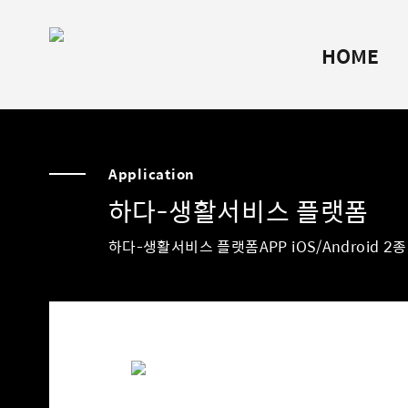
HOME
N
o
Application
t
하다
-
생활서비스 플랫폼
F
하다-생활서비스 플랫폼APP iOS/Android 2
o
u
n