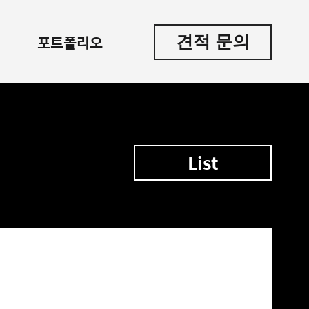
견적 문의
포트폴리오
List