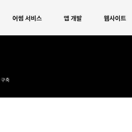
어썸 서비스
앱 개발
웹사이트
종 구축